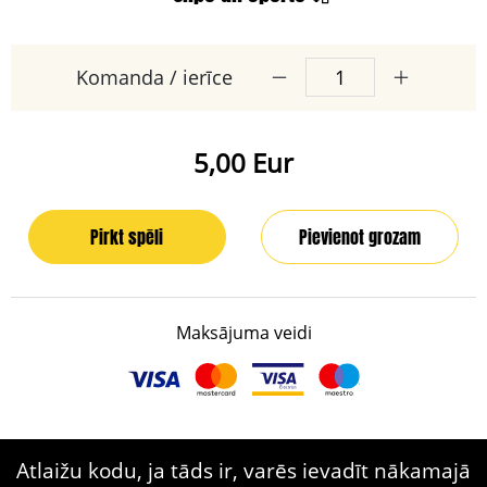
Komanda / ierīce
5,00 Eur
Pirkt spēli
Pievienot grozam
Maksājuma veidi
Atlaižu kodu, ja tāds ir, varēs ievadīt nākamajā