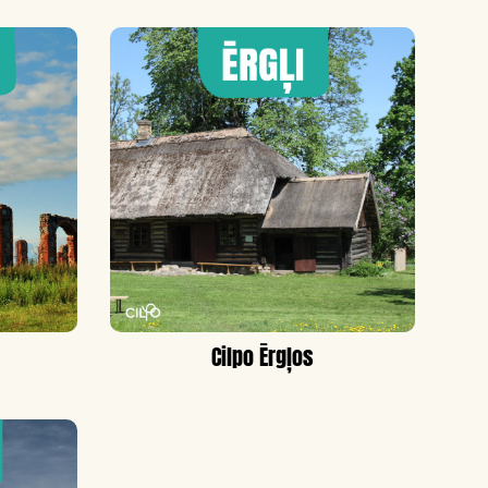
Cilpo Ērgļos