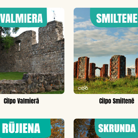
Cilpo Valmierā
Cilpo Smiltenē