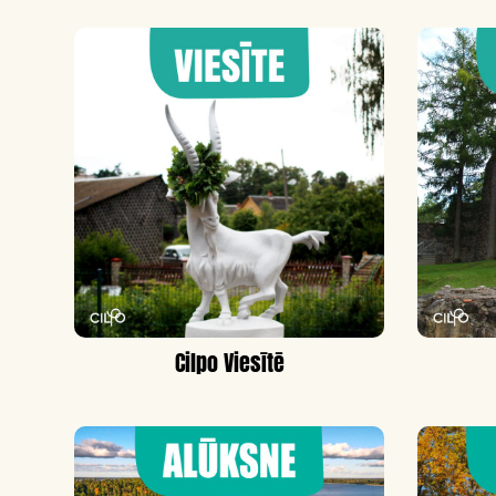
Cilpo Viesītē