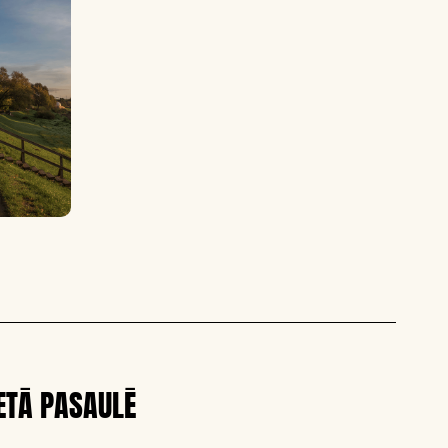
ETĀ PASAULĒ