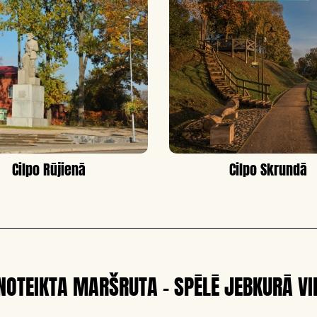
Cilpo Rūjienā
Cilpo Skrundā
 NOTEIKTA MARŠRUTA - SPĒLĒ JEBKURĀ VI